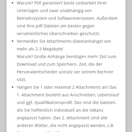
Warum? PDF garantiert beste Lesbarkeit Ihrer
Unterlagen und zwar unäbhängig von
Betriebssystem und Softwareversionen. Außerdem
sind Ihre pdf-Dateien am besten gegen
versehentliches Überschreiben geschützt.
Vermeiden Sie Attachments (Dateianhänge) von
mehr als 2-3 Megabyte!
Warum? Große Anhänge benötigen mehr Zeit zum
Download und zum Speichern. Zeit, die der
Personalentscheider unnütz vor seinem Rechner
sitzt.
Hängen Sie 1 oder maximal 2 Attachments an! Das
1. Attachment besteht aus Anschreiben, Lebenslauf
und ggf. Qualifikationsprofil. Das sind die Dateien,
die Sie hoffentlich individuell an die Vakanz
angepasst haben. Das 2. Attachment sind alle
anderen Blätter, die nicht angepasst werden, z.B.