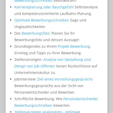
Bewerbungsschreiben
beantworten?
Karriereplanung oder Bauchgefühl
Selbstanalyse
und kompetenzorientierte Laufbahn-Planung.
Optimale Bewerbungsschreiben
Gags und
Unglaublichkeiten
Das
Bewerbungsfoto
: Planen Sie Ihr
Bewerbungsfoto und dessen Aussage!
Grundlegendes zu Ihrem
Projekt Bewerbung
,
Einstieg und Tipps zu ihrer Bewerbung.
Stellenanzeigen:
Analyse von Gestaltung und
Design von Job-Offerten
lassen Rückschlüsse auf
Unternehmenskultur zu.
Jobinterview:
Ziel eines Vorstellungsgesprächs
Bewerbungsgespräche aus der Sicht von
Personalentscheider und Bewerber.
Schriftliche Bewerbung: Wie
Personalentscheider
Bewerbungsschreiben
bewerten.
Stellenanzeigen analysieren - optimale