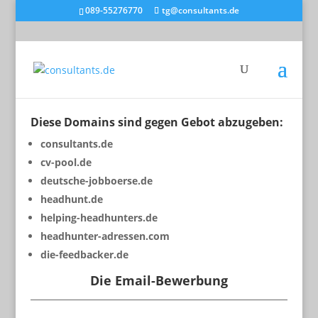
089-55276770
tg@consultants.de
Diese Domains sind gegen Gebot abzugeben:
consultants.de
cv-pool.de
deutsche-jobboerse.de
headhunt.de
helping-headhunters.de
headhunter-adressen.com
die-feedbacker.de
Die Email-Bewerbung