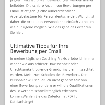
prägen? Fakt ist: E-Mail Bewerbungen werden immer
beliebter. Die schiere Anzahl von Bewerbungen per
Email ist oft genug eine außerordentliche
Arbeitsbelastung für Personalentscheider. Wichtig ist
daher, die Arbeit des Personaler so einfach zu halten
wie nur irgend möglich. Wie das geht, das erfahren
Sie hier.
Ultimative Tipps für Ihre
Bewerbung per Email
In meiner täglichen Coaching-Praxis erlebe ich immer
wieder wie aus schierer Unwissenheit oder
Unachtsamkeit folgende Grundprinzipien missachtet
werden. Meist zum Schaden des Bewerbers. Der
Personaler will schließlich nicht genervt sein von
einer Bewerbung, sondern er will die Qualifikationen
des Bewerbers schnellstmöglich erkennen
können.Wählen Sie das Dateiformat PDF für
Dateianhänge!