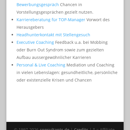
Bewerbungsgespräch
Chancen in
Vorstellungsgesprächen gezielt nutzen.
Karriereberatung für TOP-Manager
Vorwort des
Herausgebers
Headhunterkontakt mit Stellengesuch
Executive Coaching
Feedback u.a. bei Mobbing
oder Burn Out Syndrom sowie zum gezielten
Aufbau aussergewöhnlicher Karrieren
Personal & Live Coaching
Mediation und Coaching
in vielen Lebenslagen: gesundheitliche, persönliche
oder existenzielle Krisen und Chancen
© 1997-2026
consultants.de
|
Credits
| * = Affiliate-