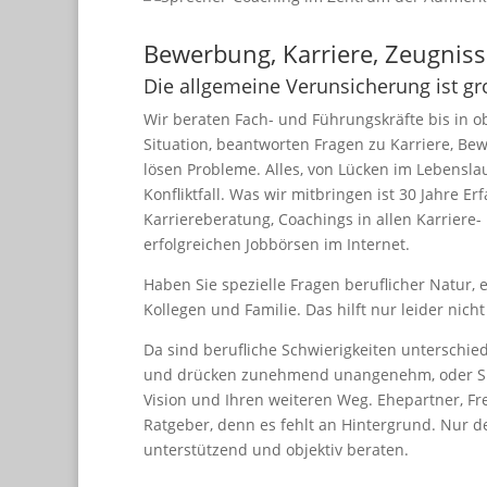
Bewerbung, Karriere, Zeugnis
Die allgemeine Verunsicherung ist gr
Wir beraten Fach- und Führungskräfte bis in 
Situation, beantworten Fragen zu Karriere, Be
lösen Probleme. Alles, von Lücken im Lebensl
Konfliktfall. Was wir mitbringen ist 30 Jahre 
Karriereberatung, Coachings in allen Karriere
erfolgreichen Jobbörsen im Internet.
Haben Sie spezielle Fragen beruflicher Natur, 
Kollegen und Familie. Das hilft nur leider nicht
Da sind berufliche Schwierigkeiten unterschie
und drücken zunehmend unangenehm, oder Sie
Vision und Ihren weiteren Weg. Ehepartner, Fr
Ratgeber, denn es fehlt an Hintergrund. Nur 
unterstützend und objektiv beraten.