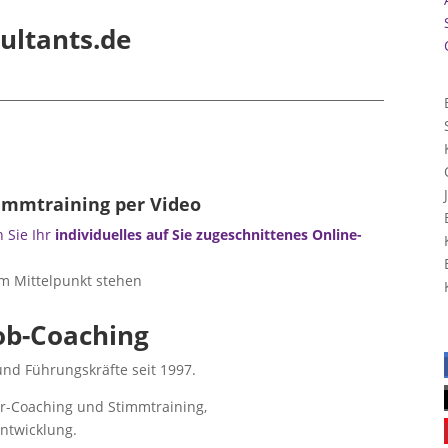
ultants.de
immtraining per Video
 Sie Ihr
individuelles auf Sie zugeschnittenes Online-
ob-Coaching
 und Führungskräfte seit 1997.
er-Coaching und Stimmtraining,
ntwicklung.