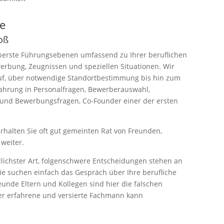
se
oß
oberste Führungsebenen umfassend zu Ihrer beruflichen
werbung, Zeugnissen und speziellen Situationen. Wir
auf, über notwendige Standortbestimmung bis hin zum
Erfahrung in Personalfragen, Bewerberauswahl,
- und Bewerbungsfragen, Co-Founder einer der ersten
erhalten Sie oft gut gemeinten Rat von Freunden,
 weiter.
dlichster Art, folgenschwere Entscheidungen stehen an
 suchen einfach das Gespräch über Ihre berufliche
eunde Eltern und Kollegen sind hier die falschen
der erfahrene und versierte Fachmann kann