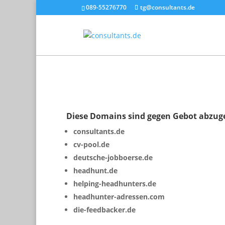
089-55276770
tg@consultants.de
Diese Domains sind gegen Gebot abzug
consultants.de
cv-pool.de
deutsche-jobboerse.de
headhunt.de
helping-headhunters.de
headhunter-adressen.com
die-feedbacker.de