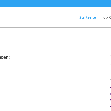
Startseite
Job-
eben: