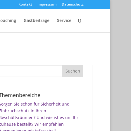
Kontakt
Impressum
Datenschutz
Coaching
Gastbeiträge
Service
Themenbereiche
Sorgen Sie schon für Sicherheit und
Einbruchschutz in Ihren
Geschäftsräumen? Und wie ist es um Ihr
Zuhause bestellt? Wir empfehlen
Alarmanlagen mit Infraschall-